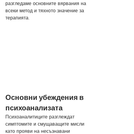
разгледаме основните вярвания на 
всеки метод и тяхното значение за 
терапията.
Основни убеждения в 
психоанализата
Психоаналитиците разглеждат 
симптомите и смущаващите мисли 
като прояви на несъзнавани 