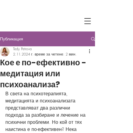
Публикация
Tedy Petrova
2.11.2024 г.
време за четене: 2 мин.
Кое е по-ефективно -
медитация или
психоанализа?
В света на психотерапията, 
медитацията и психоанализата 
представляват два различни 
подхода за разбиране и лечение на 
психични проблеми. Но кой от тях 
наистина е по-ефективен? Нека 