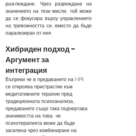
разглеждане. Чрез разреждане на 
значението на тези мисли, той може 
да се фокусира върху управлението 
на тревожността си, вместо да бъде 
парализиран от нея.
Хибриден подход - 
Аргумент за 
интеграция
Въпреки че в предаването на NPR 
се откроява пристрастие към 
медитативните терапии пред 
традиционната психоанализа, 
предаването също така подчертава 
значимостта на това, че 
психотерапията може да бъде 
засилена чрез комбиниране на 