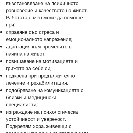
възстановяване на психичното
равновесие и качеството на живот.
Работата с мен може да помогне
при:
справяне със стреса и
емоционалното напрежение;
адаптация към промените в
начина на живот;
повишаване на мотивацията и
грижата за себе си;
подкрепа при продължително
лечение и рехабилитация;
подобряване на комуникацията с
близки и медицински
специалисти;
изграждане на психологическа
устойчивост и увереност.
Подкрепям хора, живеещи с