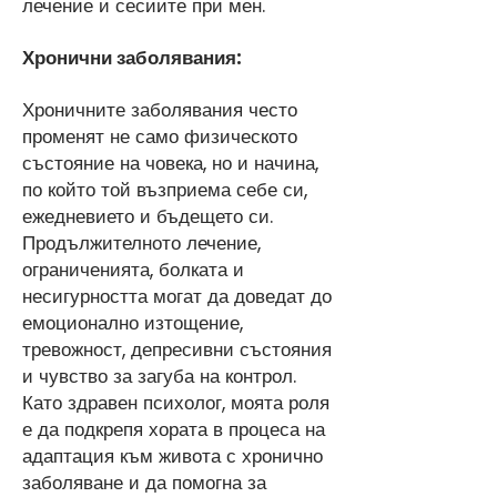
лечение и сесиите при мен.
Хронични заболявания:
Хроничните заболявания често
променят не само физическото
състояние на човека, но и начина,
по който той възприема себе си,
ежедневието и бъдещето си.
Продължителното лечение,
ограниченията, болката и
несигурността могат да доведат до
емоционално изтощение,
тревожност, депресивни състояния
и чувство за загуба на контрол.
Като здравен психолог, моята роля
е да подкрепя хората в процеса на
адаптация към живота с хронично
заболяване и да помогна за