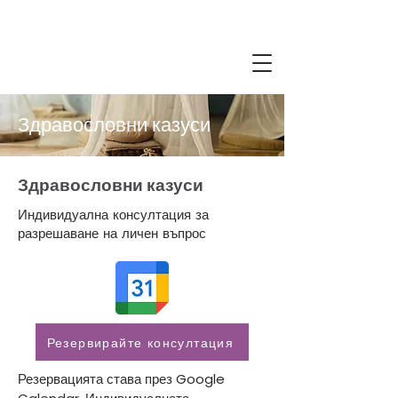
Здравословни казуси
Здравословни казуси
Индивидуална консултация за
разрешаване на личен въпрос
Резервирайте консултация
Резервацията става през Google