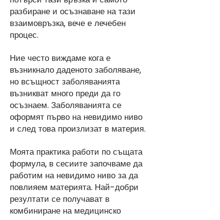
разбиране и осъзнаване на тази
взаимовръзка, вече е лечебен
процес.
Ние често виждаме кога е
възникнало даденото заболяване,
но всъщност заболяванията
възникват много преди да го
осъзнаем. Заболяванията се
оформят първо на невидимо ниво
и след това произлизат в материя.
Моята практика работи по същата
формула, в сесиите започваме да
работим на невидимо ниво за да
повлияем материята. Най-добри
резултати се получават в
комбиниране на медицинско