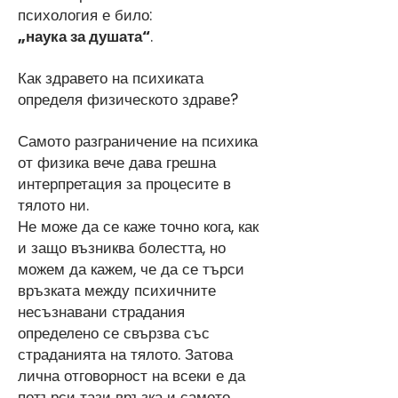
психология е било:
„наука за душата“
.
Как здравето на психиката
определя физическото здраве?
Самото разграничение на психика
от физика вече дава грешна
интерпретация за процесите в
тялото ни.
Не може да се каже точно кога, как
и защо възниква болестта, но
можем да кажем, че да се търси
връзката между психичните
несъзнавани страдания
определено се свързва със
страданията на тялото. Затова
лична отговорност на всеки е да
потърси тази връзка и самото